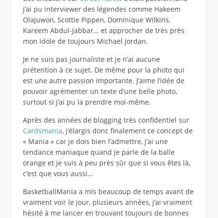
j’ai pu interviewer des légendes comme Hakeem
Olajuwon, Scottie Pippen, Dominique Wilkins,
Kareem Abdul-Jabbar… et approcher de très près
mon idole de toujours Michael Jordan.
Je ne suis pas journaliste et je n’ai aucune
prétention à ce sujet. De même pour la photo qui
est une autre passion importante. J’aime l’idée de
pouvoir agrémenter un texte d’une belle photo,
surtout si j’ai pu la prendre moi-même.
Après des années de blogging très confidentiel sur
Cardsmania
, j’élargis donc finalement ce concept de
« Mania » car je dois bien l’admettre, j’ai une
tendance maniaque quand je parle de la balle
orange et je suis à peu près sûr que si vous êtes là,
c’est que vous aussi…
BasketballMania a mis beaucoup de temps avant de
vraiment voir le jour, plusieurs années, j’ai vraiment
hésité à me lancer en trouvant toujours de bonnes