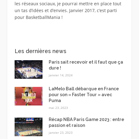
les réseaux sociaux, je pourrai mettre en place tout
un tas d’idées et d’envies. Janvier 2017, c’est parti
pour BasketballMania !
Les dernières news
Paris sait recevoir et il faut que ça
dure !
janvier 14, 2024
LaMelo Ball débarque en France
pour son « Faster Tour » avec
Puma
mai 23, 2023
Récap NBA Paris Game 2023 : entre
passion et raison
janvier 23, 2023