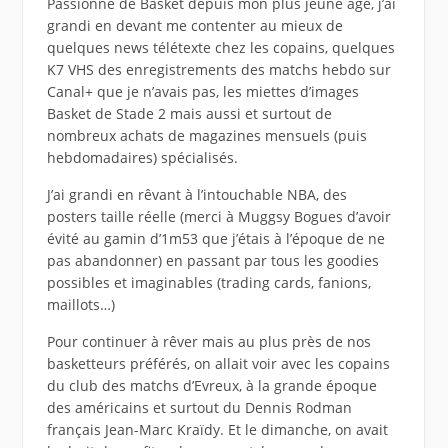
Passionné de Basket depuis mon plus jeune âge, j’ai
grandi en devant me contenter au mieux de
quelques news télétexte chez les copains, quelques
K7 VHS des enregistrements des matchs hebdo sur
Canal+ que je n’avais pas, les miettes d’images
Basket de Stade 2 mais aussi et surtout de
nombreux achats de magazines mensuels (puis
hebdomadaires) spécialisés.
J’ai grandi en rêvant à l’intouchable NBA, des
posters taille réelle (merci à Muggsy Bogues d’avoir
évité au gamin d’1m53 que j’étais à l’époque de ne
pas abandonner) en passant par tous les goodies
possibles et imaginables (trading cards, fanions,
maillots…)
Pour continuer à rêver mais au plus près de nos
basketteurs préférés, on allait voir avec les copains
du club des matchs d’Evreux, à la grande époque
des américains et surtout du Dennis Rodman
français Jean-Marc Kraïdy. Et le dimanche, on avait