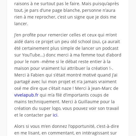
raisons à ne surtout pas le faire. Mais puisqu’après
tout, je pars d’une page blanche, personne n’aura
rien à me reprocher, c’est un signe que je dois me
lancer.
J’en profite pour remercier celles et ceux qui m’ont
aidé dans ce projet un peu old school (oui, ça aurait
été certainement plus simple de lancer un podcast
sur YouTube…) donc merci à ma femme tout d’abord
pour le nom -même si le débat reste entier à la
maison pour vraiment lui attribuer la création !-.
Merci à Fabien qui s’était montré motivé quand j’ai
partagé avec lui mon projet et n’a jamais vraiment
osé me dire que c’était naze ! Merci à Jean-Marc de
vivelapub.fr
qui m’a filé d’importants coups de
mains techniquement. Merci à Guillaume pour la
création du super logo, vous pouvez voir son travail
et le contacter par
ici
.
Alors si vous m’en donnez l’opportunité, c’est-à-dire
en me lisant, en commentant, en intéragissant sur