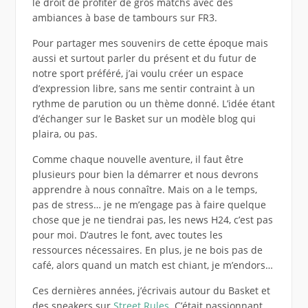
le droit de profiter de gros matchs avec des
ambiances à base de tambours sur FR3.
Pour partager mes souvenirs de cette époque mais
aussi et surtout parler du présent et du futur de
notre sport préféré, j’ai voulu créer un espace
d’expression libre, sans me sentir contraint à un
rythme de parution ou un thème donné. L’idée étant
d’échanger sur le Basket sur un modèle blog qui
plaira, ou pas.
Comme chaque nouvelle aventure, il faut être
plusieurs pour bien la démarrer et nous devrons
apprendre à nous connaître. Mais on a le temps,
pas de stress… je ne m’engage pas à faire quelque
chose que je ne tiendrai pas, les news H24, c’est pas
pour moi. D’autres le font, avec toutes les
ressources nécessaires. En plus, je ne bois pas de
café, alors quand un match est chiant, je m’endors…
Ces dernières années, j’écrivais autour du Basket et
des sneakers sur
Street Rules
. C’était passionnant,