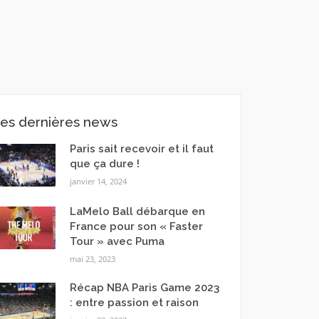
es dernières news
Paris sait recevoir et il faut
que ça dure !
janvier 14, 2024
LaMelo Ball débarque en
France pour son « Faster
Tour » avec Puma
mai 23, 2023
Récap NBA Paris Game 2023
: entre passion et raison