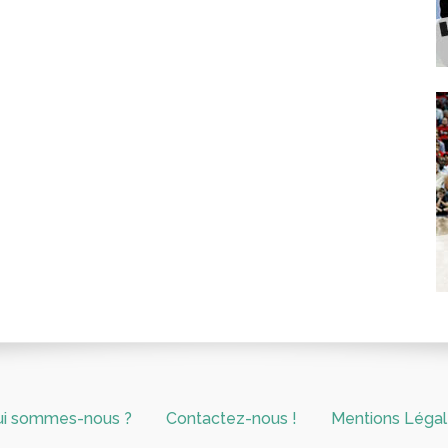
ui sommes-nous ?
Contactez-nous !
Mentions Léga