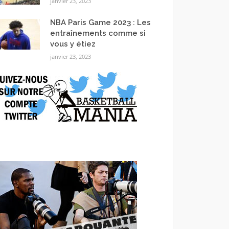
janvier 23, 2023
NBA Paris Game 2023 : Les
entraînements comme si
vous y étiez
janvier 23, 2023