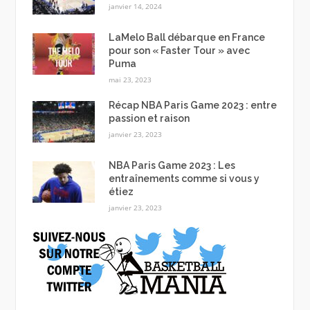
janvier 14, 2024
LaMelo Ball débarque en France
pour son « Faster Tour » avec
Puma
mai 23, 2023
Récap NBA Paris Game 2023 : entre
passion et raison
janvier 23, 2023
NBA Paris Game 2023 : Les
entraînements comme si vous y
étiez
janvier 23, 2023