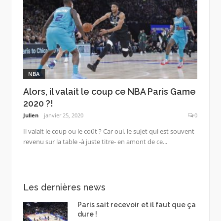
NBA
Alors, il valait le coup ce NBA Paris Game
2020 ?!
Julien
janvier 25, 2020
0
Il valait le coup ou le coût ? Car oui, le sujet qui est souvent
revenu sur la table -à juste titre- en amont de ce...
Les dernières news
Paris sait recevoir et il faut que ça
dure !