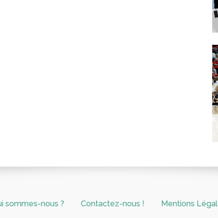
ui sommes-nous ?
Contactez-nous !
Mentions Léga