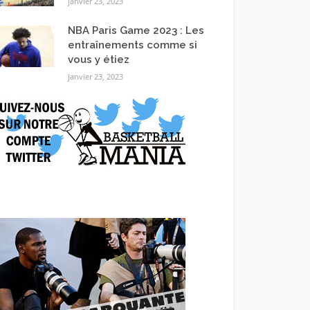
janvier 23, 2023
NBA Paris Game 2023 : Les
entraînements comme si
vous y étiez
janvier 23, 2023