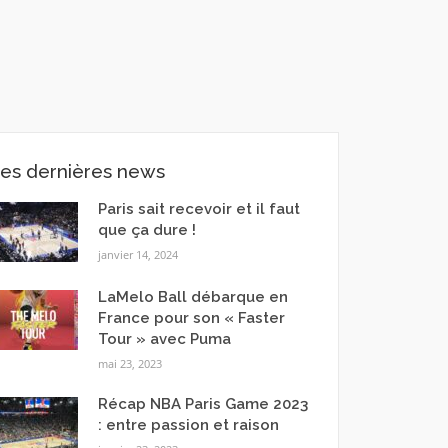
es dernières news
Paris sait recevoir et il faut
que ça dure !
janvier 14, 2024
LaMelo Ball débarque en
France pour son « Faster
Tour » avec Puma
mai 23, 2023
Récap NBA Paris Game 2023
: entre passion et raison