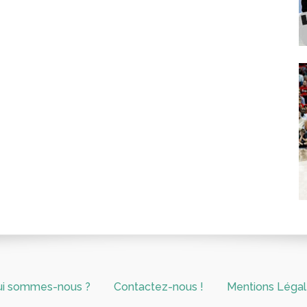
ui sommes-nous ?
Contactez-nous !
Mentions Léga