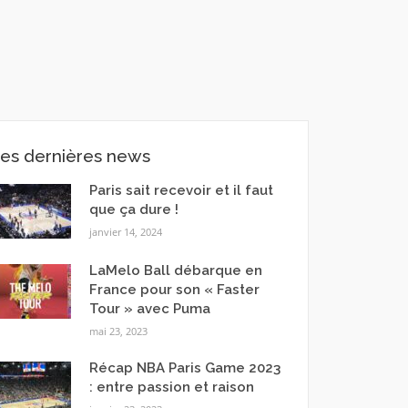
es dernières news
Paris sait recevoir et il faut
que ça dure !
janvier 14, 2024
LaMelo Ball débarque en
France pour son « Faster
Tour » avec Puma
mai 23, 2023
Récap NBA Paris Game 2023
: entre passion et raison