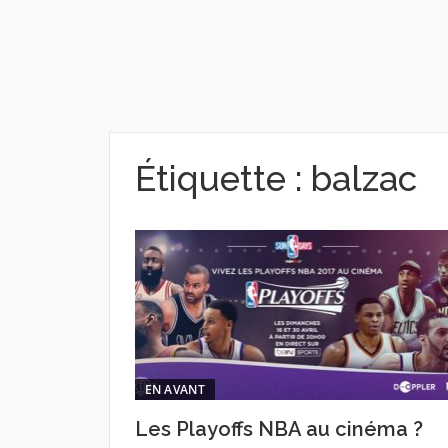
Étiquette :
balzac
EN AVANT
Les Playoffs NBA au cinéma ?