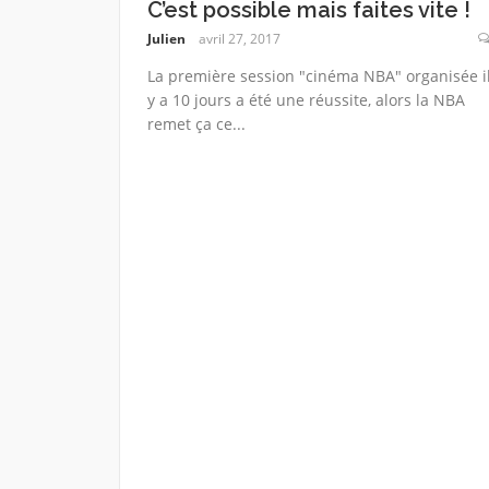
C’est possible mais faites vite !
Julien
avril 27, 2017
La première session "cinéma NBA" organisée i
y a 10 jours a été une réussite, alors la NBA
remet ça ce...