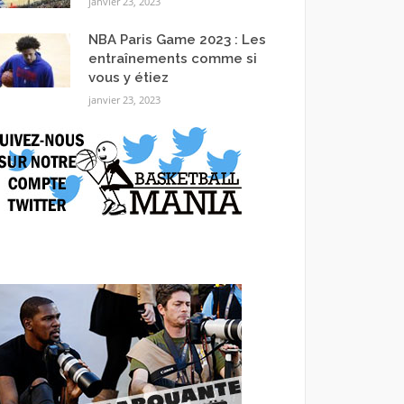
janvier 23, 2023
NBA Paris Game 2023 : Les
entraînements comme si
vous y étiez
janvier 23, 2023