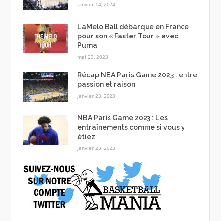
janvier 14, 2024
LaMelo Ball débarque en France
pour son « Faster Tour » avec
Puma
mai 23, 2023
Récap NBA Paris Game 2023 : entre
passion et raison
janvier 23, 2023
NBA Paris Game 2023 : Les
entraînements comme si vous y
étiez
janvier 23, 2023