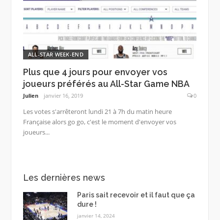
ALL-STAR WEEK-END
Plus que 4 jours pour envoyer vos
joueurs préférés au All-Star Game NBA
Julien
janvier 16, 2019
0
Les votes s'arrêteront lundi 21 à 7h du matin heure
Française alors go go, c'est le moment d'envoyer vos
joueurs...
Les dernières news
Paris sait recevoir et il faut que ça
dure !
janvier 14, 2024