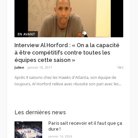
EN AVANT
Interview Al Horford : « On a la capacité
à être compétitifs contre toutes les
équipes cette saison »
Julien
janvier 18, 2017
0
Après 9 saisons chez les Hawks d'Atlanta, son équipe de
toujours, Al Horford relève avec réussite son pari avec les...
Les dernières news
Paris sait recevoir et il faut que ça
dure !
janvier 14, 2024