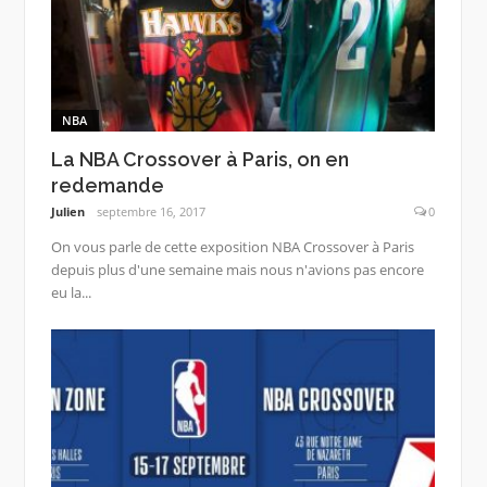
NBA
La NBA Crossover à Paris, on en
redemande
Julien
septembre 16, 2017
0
On vous parle de cette exposition NBA Crossover à Paris
depuis plus d'une semaine mais nous n'avions pas encore
eu la...