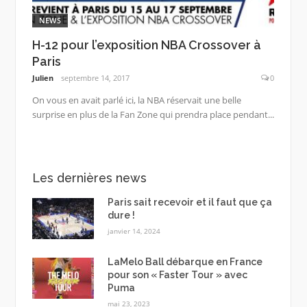
NEWS
H-12 pour l’exposition NBA Crossover à
Paris
Julien
septembre 14, 2017
0
On vous en avait parlé ici, la NBA réservait une belle
surprise en plus de la Fan Zone qui prendra place pendant...
Les dernières news
Paris sait recevoir et il faut que ça
dure !
janvier 14, 2024
LaMelo Ball débarque en France
pour son « Faster Tour » avec
Puma
mai 23, 2023