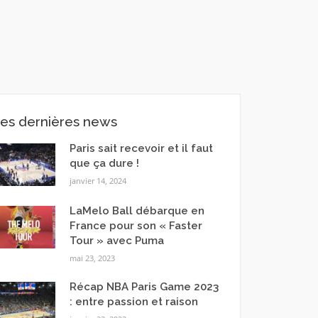
es dernières news
Paris sait recevoir et il faut
que ça dure !
janvier 14, 2024
LaMelo Ball débarque en
France pour son « Faster
Tour » avec Puma
mai 23, 2023
Récap NBA Paris Game 2023
: entre passion et raison