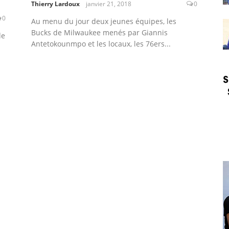
Thierry Lardoux
janvier 21, 2018
0
0
Au menu du jour deux jeunes équipes, les
Bucks de Milwaukee menés par Giannis
de
Antetokounmpo et les locaux, les 76ers...