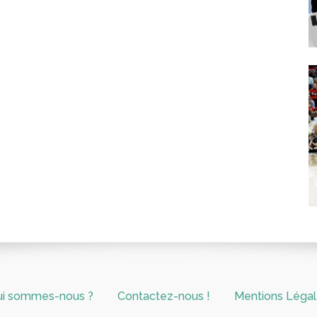
ui sommes-nous ?
Contactez-nous !
Mentions Léga