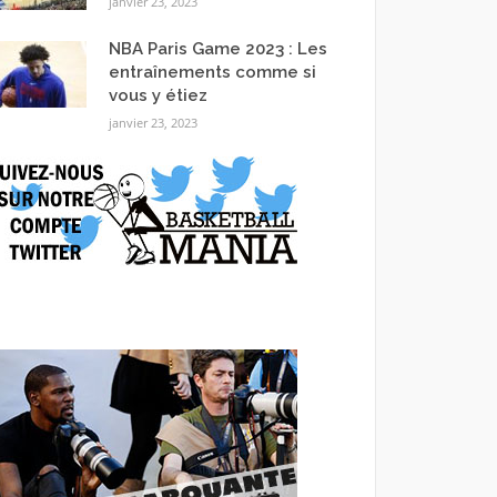
janvier 23, 2023
NBA Paris Game 2023 : Les
entraînements comme si
vous y étiez
janvier 23, 2023