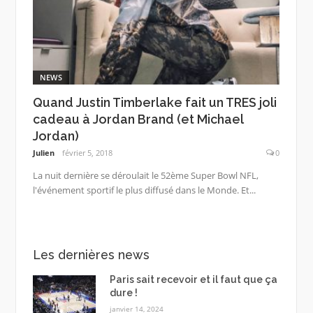
NEWS
Quand Justin Timberlake fait un TRES joli
cadeau à Jordan Brand (et Michael
Jordan)
Julien
février 5, 2018
0
La nuit dernière se déroulait le 52ème Super Bowl NFL,
l'événement sportif le plus diffusé dans le Monde. Et...
Les dernières news
Paris sait recevoir et il faut que ça
dure !
janvier 14, 2024