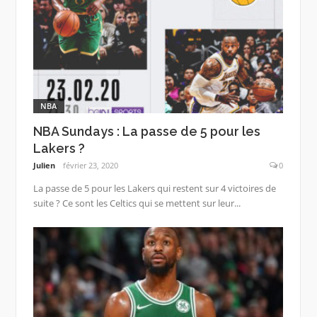
NBA
NBA Sundays : La passe de 5 pour les
Lakers ?
Julien
février 23, 2020
0
La passe de 5 pour les Lakers qui restent sur 4 victoires de
suite ? Ce sont les Celtics qui se mettent sur leur...