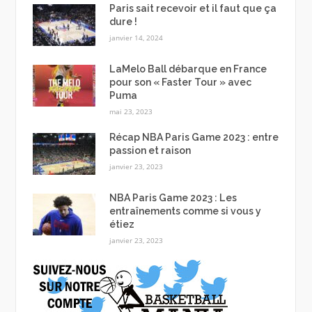
Paris sait recevoir et il faut que ça
dure !
janvier 14, 2024
LaMelo Ball débarque en France
pour son « Faster Tour » avec
Puma
mai 23, 2023
Récap NBA Paris Game 2023 : entre
passion et raison
janvier 23, 2023
NBA Paris Game 2023 : Les
entraînements comme si vous y
étiez
janvier 23, 2023