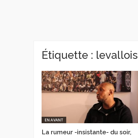
Étiquette :
levalloi
EN AVANT
La rumeur -insistante- du soir,