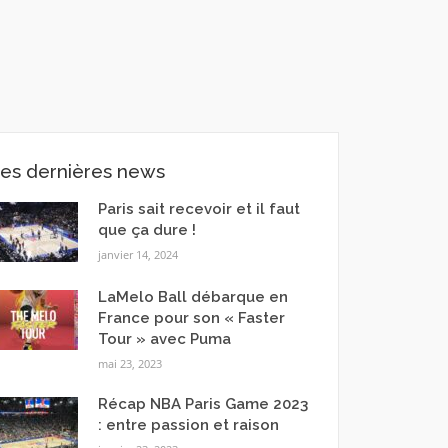
es dernières news
Paris sait recevoir et il faut
que ça dure !
janvier 14, 2024
LaMelo Ball débarque en
France pour son « Faster
Tour » avec Puma
mai 23, 2023
Récap NBA Paris Game 2023
: entre passion et raison