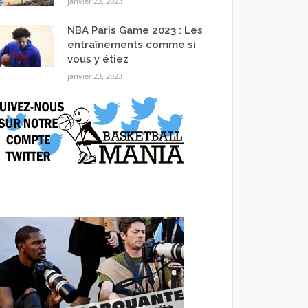
janvier 23, 2023
NBA Paris Game 2023 : Les
entraînements comme si
vous y étiez
janvier 23, 2023