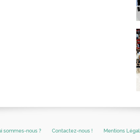
ui sommes-nous ?
Contactez-nous !
Mentions Léga