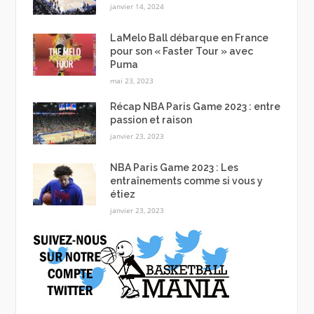
janvier 14, 2024
LaMelo Ball débarque en France
pour son « Faster Tour » avec
Puma
mai 23, 2023
Récap NBA Paris Game 2023 : entre
passion et raison
janvier 23, 2023
NBA Paris Game 2023 : Les
entraînements comme si vous y
étiez
janvier 23, 2023