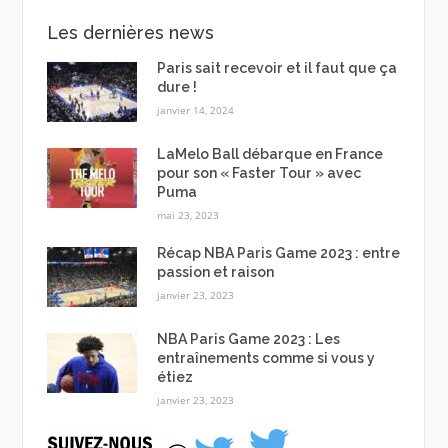
Les dernières news
Paris sait recevoir et il faut que ça
dure !
janvier 14, 2024
LaMelo Ball débarque en France
pour son « Faster Tour » avec
Puma
mai 23, 2023
Récap NBA Paris Game 2023 : entre
passion et raison
janvier 23, 2023
NBA Paris Game 2023 : Les
entraînements comme si vous y
étiez
janvier 23, 2023