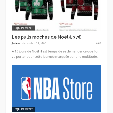
EQUIPEMENT
Les pulls moches de Noël à 37€
Julien
décembre 11, 2021
0
A 15 jours de Noël, il est temps de se demander ce que l'on
va porter pour cette journée marquée par une multitude...
EQUIPEMENT