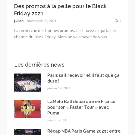
Des promos à la pelle pour le Black
Friday 2021
Julien
novembre 26, 2021
0
La recherche des bonnes promos, c'est aussi ce qui fait le
charme du Black Friday. Alors on va essayer de vous...
Les dernières news
Paris sait recevoir et il faut que ça
dure !
janvier 14, 2024
LaMelo Ball débarque en France
pour son « Faster Tour » avec
Puma
mai 23, 2023
Récap NBA Paris Game 2023 : entre