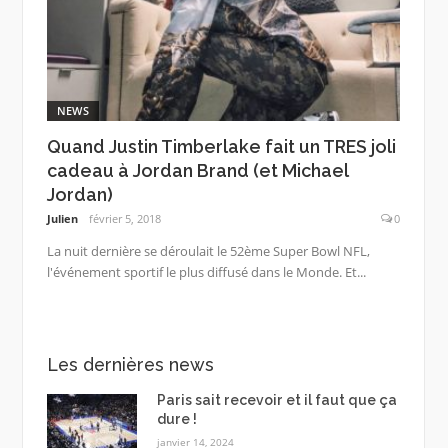
NEWS
Quand Justin Timberlake fait un TRES joli
cadeau à Jordan Brand (et Michael
Jordan)
Julien
février 5, 2018
0
La nuit dernière se déroulait le 52ème Super Bowl NFL,
l'événement sportif le plus diffusé dans le Monde. Et...
Les dernières news
Paris sait recevoir et il faut que ça
dure !
janvier 14, 2024