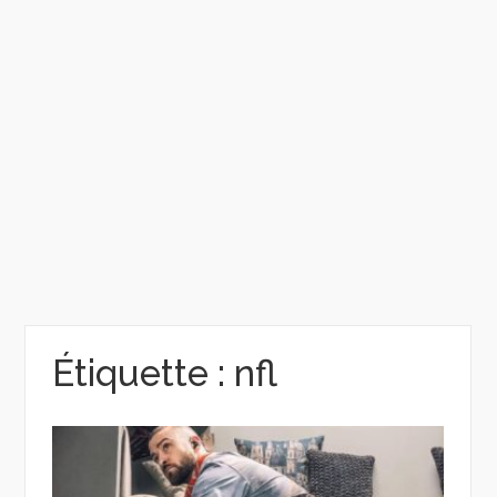
Étiquette :
nfl