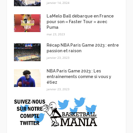
janvier 14, 2024
LaMelo Ball débarque en France
pour son « Faster Tour » avec
Puma
mai 23, 2023
Récap NBA Paris Game 2023 : entre
passion et raison
janvier 23, 2023
NBA Paris Game 2023 : Les
entraînements comme si vous y
étiez
janvier 23, 2023