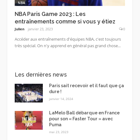
NBA
NBA Paris Game 2023 : Les
entraînements comme si vous y étiez
Julien
janvier 23, 2023
0
Accéder aux entraînements d'équipes NBA, c'est toujours
très spécial. On n'y apprend en général pas grand chose...
Les dernières news
Paris sait recevoir et il faut que ça
dure !
janvier 14, 2024
LaMelo Ball débarque en France
pour son « Faster Tour » avec
Puma
mai 23, 2023