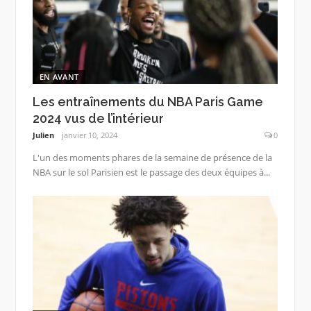
EN AVANT
Les entraînements du NBA Paris Game
2024 vus de l’intérieur
Julien
janvier 10, 2024
0
L'un des moments phares de la semaine de présence de la
NBA sur le sol Parisien est le passage des deux équipes à...