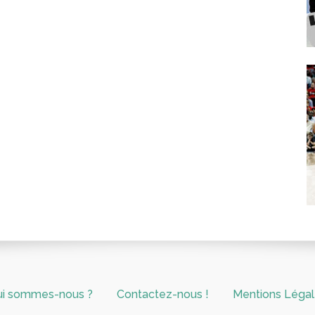
ui sommes-nous ?
Contactez-nous !
Mentions Léga