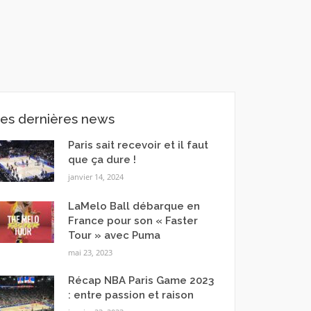
es dernières news
Paris sait recevoir et il faut
que ça dure !
janvier 14, 2024
LaMelo Ball débarque en
France pour son « Faster
Tour » avec Puma
mai 23, 2023
Récap NBA Paris Game 2023
: entre passion et raison