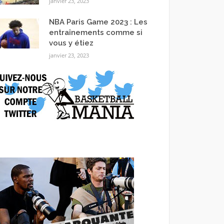
janvier 23, 2023
NBA Paris Game 2023 : Les
entraînements comme si
vous y étiez
janvier 23, 2023