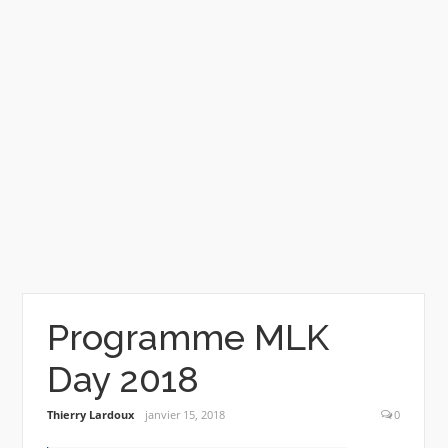
Programme MLK
Day 2018
Thierry Lardoux
janvier 15, 2018
0