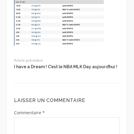
Article précédent
I have a Dream ! C’est le NBA MLK Day aujourd’hui !
LAISSER UN COMMENTAIRE
Commentaire
*