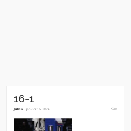
16-1
Julien
janvier 16, 2024
0