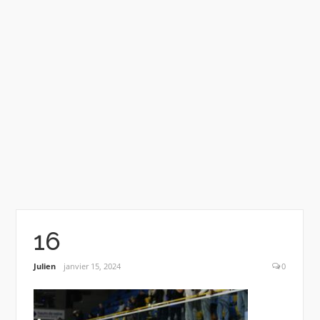
16
Julien
janvier 15, 2024
0