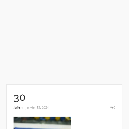
30
Julien
janvier 15, 2024
0