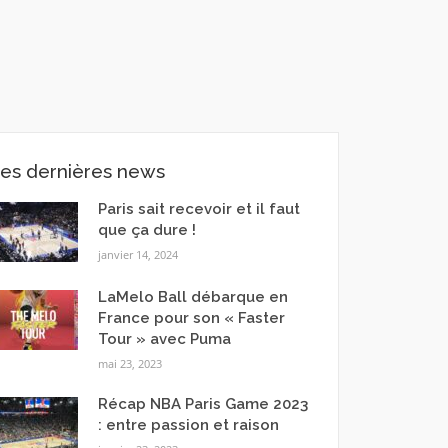
es dernières news
Paris sait recevoir et il faut
que ça dure !
janvier 14, 2024
LaMelo Ball débarque en
France pour son « Faster
Tour » avec Puma
mai 23, 2023
Récap NBA Paris Game 2023
: entre passion et raison