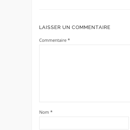
LAISSER UN COMMENTAIRE
Commentaire
*
Nom
*