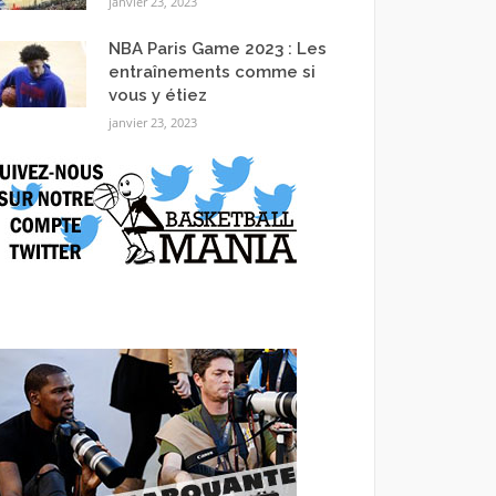
janvier 23, 2023
NBA Paris Game 2023 : Les
entraînements comme si
vous y étiez
janvier 23, 2023