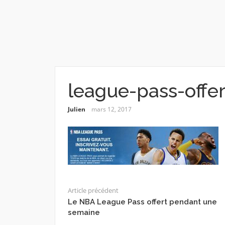
league-pass-offe
Julien
mars 12, 2017
Article précédent
Le NBA League Pass offert pendant une
semaine