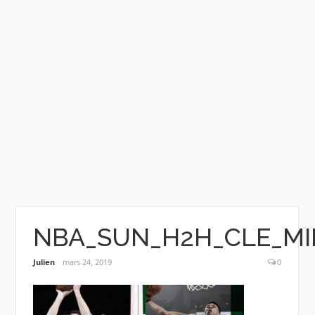
NBA_SUN_H2H_CLE_MIL_
Julien
mars 24, 2019
0