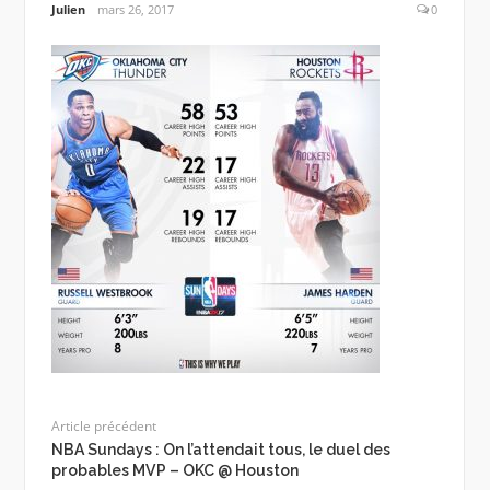
Julien
mars 26, 2017
0
Article précédent
NBA Sundays : On l’attendait tous, le duel des
probables MVP – OKC @ Houston