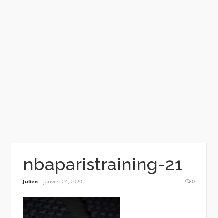
nbaparistraining-21
Julien
janvier 24, 2020
0