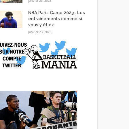
janvier 23, 2023
NBA Paris Game 2023 : Les
entraînements comme si
vous y étiez
janvier 23, 2023