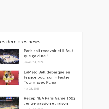
es dernières news
Paris sait recevoir et il faut
que ça dure !
janvier 14, 2024
LaMelo Ball débarque en
France pour son « Faster
Tour » avec Puma
mai 23, 2023
Récap NBA Paris Game 2023
: entre passion et raison