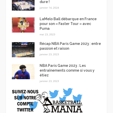
dure !
janvier 14, 2024
LaMelo Ball débarque en France
pour son « Faster Tour » avec
Puma
mai 23, 2023
Récap NBA Paris Game 2023 : entre
passion et raison
janvier 23, 2023
NBA Paris Game 2023 : Les
entraînements comme si vous y
étiez
janvier 23, 2023