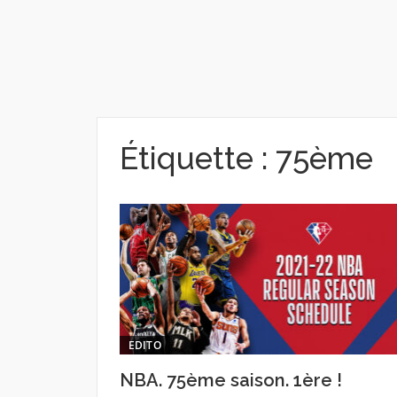
Étiquette :
75ème
EDITO
NBA. 75ème saison. 1ère !