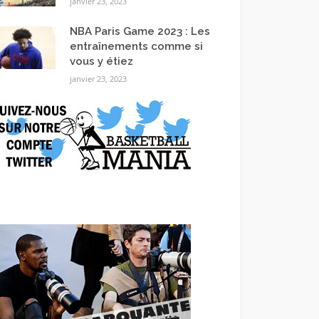
janvier 23, 2023
NBA Paris Game 2023 : Les
entraînements comme si
vous y étiez
janvier 23, 2023