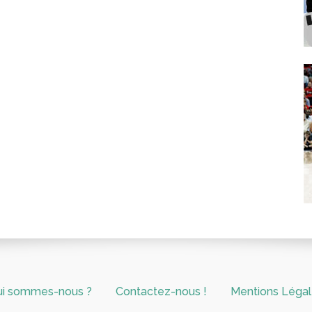
ui sommes-nous ?
Contactez-nous !
Mentions Léga