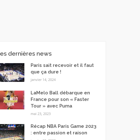
es dernières news
Paris sait recevoir et il faut
que ça dure !
janvier 14, 2024
LaMelo Ball débarque en
France pour son « Faster
Tour » avec Puma
mai 23, 2023
Récap NBA Paris Game 2023
: entre passion et raison