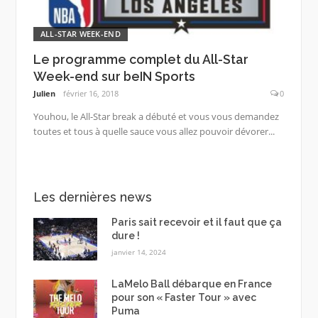
ALL-STAR WEEK-END
Le programme complet du All-Star
Week-end sur beIN Sports
Julien
février 16, 2018
0
Youhou, le All-Star break a débuté et vous vous demandez
toutes et tous à quelle sauce vous allez pouvoir dévorer...
Les dernières news
Paris sait recevoir et il faut que ça
dure !
janvier 14, 2024
LaMelo Ball débarque en France
pour son « Faster Tour » avec
Puma