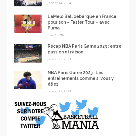
janvier 14, 2024
LaMelo Ball débarque en France
pour son « Faster Tour » avec
Puma
mai 23, 2023
Récap NBA Paris Game 2023 : entre
passion et raison
janvier 23, 2023
NBA Paris Game 2023 : Les
entraînements comme si vous y
étiez
janvier 23, 2023