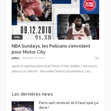
NBA
NBA Sundays, les Pelicans s’envolent
pour Motor City
Julien
décembre 9, 2018
0
Après le spectaculaire duel Texan d'hier (Dallas / Houston),
place à un Detroit - Nouvelle Orleans prometteur. Les...
Les dernières news
Paris sait recevoir et il faut que ça
dure !