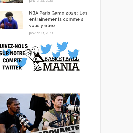
janvier 23, 2023
NBA Paris Game 2023 : Les
entraînements comme si
vous y étiez
janvier 23, 2023