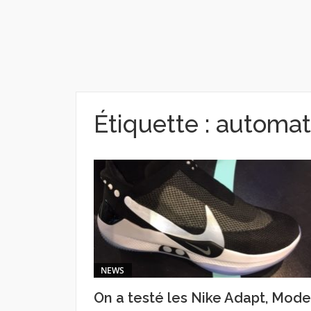
Étiquette :
automat
NEWS
On a testé les Nike Adapt, Mode