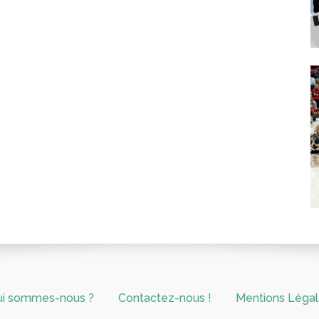
ui sommes-nous ?
Contactez-nous !
Mentions Léga