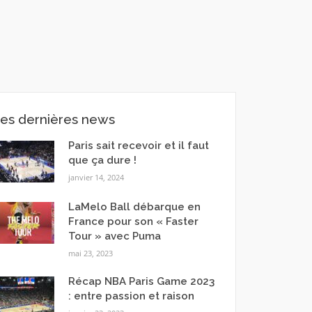
es dernières news
Paris sait recevoir et il faut
que ça dure !
janvier 14, 2024
LaMelo Ball débarque en
France pour son « Faster
Tour » avec Puma
mai 23, 2023
Récap NBA Paris Game 2023
: entre passion et raison