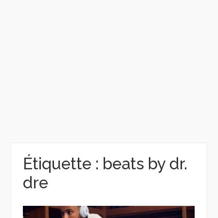
Étiquette :
beats by dr.
dre