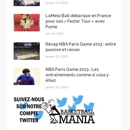
janvier 14, 2024
LaMelo Ball débarque en France
pour son « Faster Tour » avec
Puma
mai 23, 2023
Récap NBA Paris Game 2023 : entre
passion et raison
janvier 23, 2023
NBA Paris Game 2023 : Les
entraînements comme si vous y
étiez
janvier 23, 2023