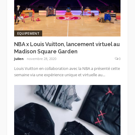
EQUIPEMENT
NBA x Louis Vuitton, lancement virtuel au
Madison Square Garden
Julien
novembre 28, 2020
0
Louis Vuitton en collaboration avec la NBA a présenté cette
semaine via une expérience unique et virtuelle au...