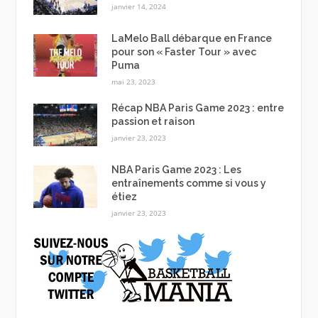
janvier 14, 2024
LaMelo Ball débarque en France
pour son « Faster Tour » avec
Puma
mai 23, 2023
Récap NBA Paris Game 2023 : entre
passion et raison
janvier 23, 2023
NBA Paris Game 2023 : Les
entraînements comme si vous y
étiez
janvier 23, 2023