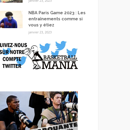
janvier 23, 2023
NBA Paris Game 2023 : Les
entraînements comme si
vous y étiez
janvier 23, 2023