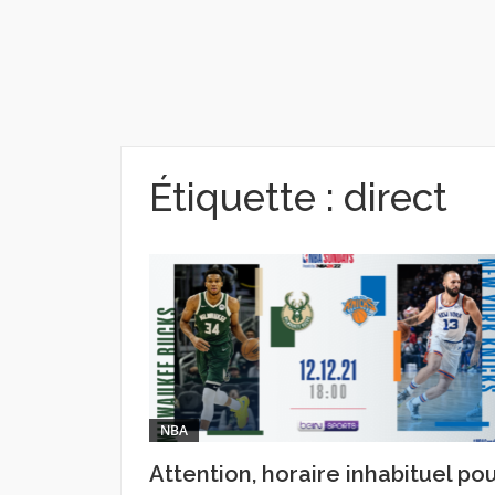
Étiquette :
direct
NBA
Attention, horaire inhabituel po