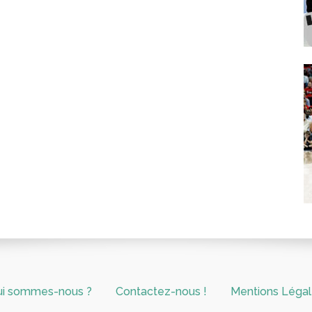
ui sommes-nous ?
Contactez-nous !
Mentions Léga