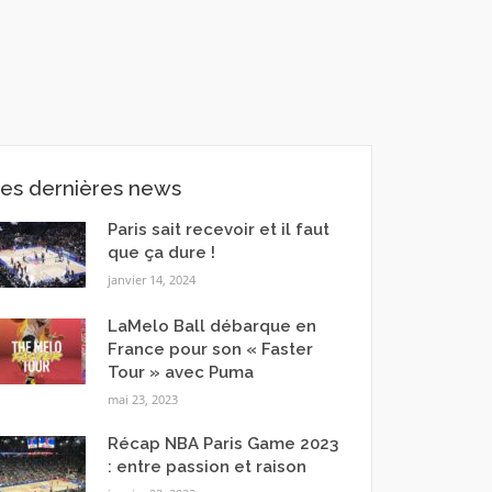
es dernières news
Paris sait recevoir et il faut
que ça dure !
janvier 14, 2024
LaMelo Ball débarque en
France pour son « Faster
Tour » avec Puma
mai 23, 2023
Récap NBA Paris Game 2023
: entre passion et raison