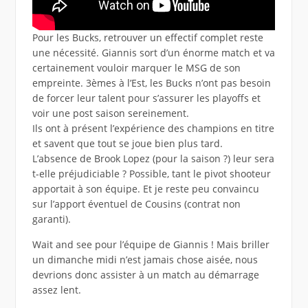
Pour les Bucks, retrouver un effectif complet reste
une nécessité. Giannis sort d’un énorme match et va
certainement vouloir marquer le MSG de son
empreinte. 3èmes à l’Est, les Bucks n’ont pas besoin
de forcer leur talent pour s’assurer les playoffs et
voir une post saison sereinement.
Ils ont à présent l’expérience des champions en titre
et savent que tout se joue bien plus tard.
L’absence de Brook Lopez (pour la saison ?) leur sera
t-elle préjudiciable ? Possible, tant le pivot shooteur
apportait à son équipe. Et je reste peu convaincu
sur l’apport éventuel de Cousins (contrat non
garanti).
Wait and see pour l’équipe de Giannis ! Mais briller
un dimanche midi n’est jamais chose aisée, nous
devrions donc assister à un match au démarrage
assez lent.