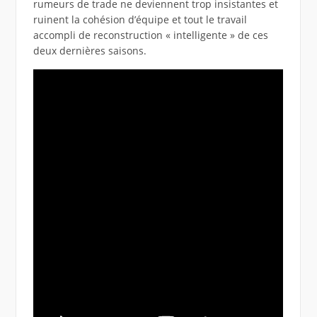
rumeurs de trade ne deviennent trop insistantes et
ruinent la cohésion d’équipe et tout le travail
accompli de reconstruction « intelligente » de ces
deux dernières saisons.