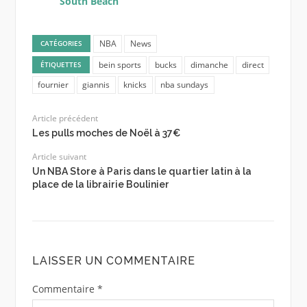
South Beach
NBA
News
CATÉGORIES
bein sports
bucks
dimanche
direct
ÉTIQUETTES
fournier
giannis
knicks
nba sundays
Article précédent
Les pulls moches de Noël à 37€
Article suivant
Un NBA Store à Paris dans le quartier latin à la
place de la librairie Boulinier
LAISSER UN COMMENTAIRE
Commentaire
*