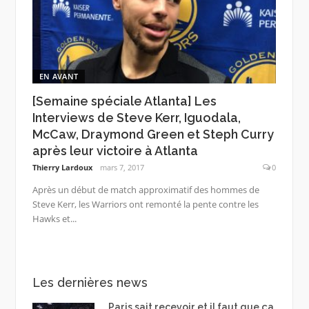
EN AVANT
[Semaine spéciale Atlanta] Les
Interviews de Steve Kerr, Iguodala,
McCaw, Draymond Green et Steph Curry
après leur victoire à Atlanta
Thierry Lardoux
mars 7, 2017
0
Après un début de match approximatif des hommes de
Steve Kerr, les Warriors ont remonté la pente contre les
Hawks et...
Les dernières news
Paris sait recevoir et il faut que ça