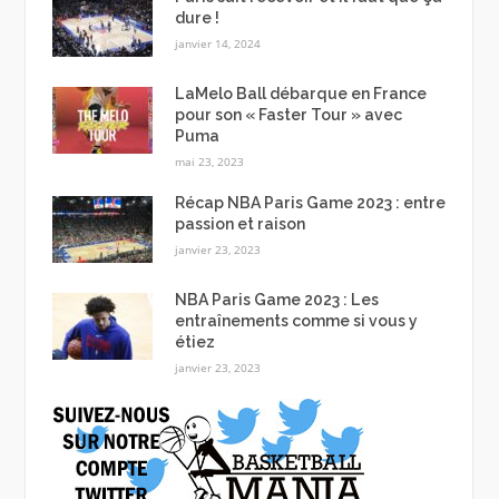
dure !
janvier 14, 2024
LaMelo Ball débarque en France
pour son « Faster Tour » avec
Puma
mai 23, 2023
Récap NBA Paris Game 2023 : entre
passion et raison
janvier 23, 2023
NBA Paris Game 2023 : Les
entraînements comme si vous y
étiez
janvier 23, 2023