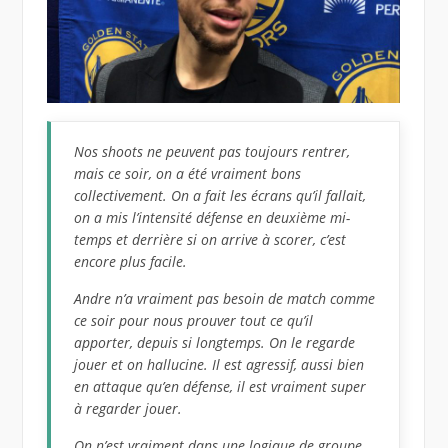
Nos shoots ne peuvent pas toujours rentrer,
mais ce soir, on a été vraiment bons
collectivement. On a fait les écrans qu’il fallait,
on a mis l’intensité défense en deuxième mi-
temps et derrière si on arrive à scorer, c’est
encore plus facile.
Andre n’a vraiment pas besoin de match comme
ce soir pour nous prouver tout ce qu’il
apporter, depuis si longtemps. On le regarde
jouer et on hallucine. Il est agressif, aussi bien
en attaque qu’en défense, il est vraiment super
à regarder jouer.
On n’est vraiment dans une logique de groupe,