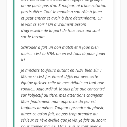
on ne parle pas d’un 5 majeur, ni d’une rotation
particulière. Tout le monde a son rôle à jouer
et peut entrer et avoir à être déterminant. On
le voit ce soir ! On a vraiment besoin
d’agressivité de la part de tous ceux qui sont
sur le terrain.
Schröder a fait un bon match et il joue bien
mais… c’est la NBA, on en est tous là pour jouer
ici…
Je m’éclate toujours autant en NBA, bien sûr !
Même si c’est forcément différent avec cette
équipe qu’avec celle de mes débuts en tant que
rookie… Aujourd’hui, je suis plus que concentré
sur l’objectif du titre, mes attentions changent.
Mais finalement, mon approche du jeu est
toujours la même. Toujours prendre du plaisir,
aimer ce qu’on fait, ne pas trop prendre au
sérieux ce rêve éveillé que je vis. Je fais du sport
pour gagner ma vie. Mais je veux continuer à