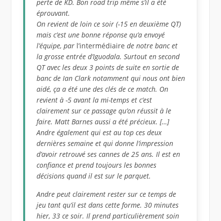
perte de KD. Bon road trip même s’il a été
éprouvant.
On revient de loin ce soir (-15 en deuxième QT)
mais c’est une bonne réponse qu’a envoyé
l’équipe, par
l’intermédiaire
de notre banc et
la grosse entrée d’Iguodala. Surtout en second
QT avec les deux 3 points de suite en sortie de
banc de Ian Clark notamment qui nous ont bien
aidé, ça a été une des clés de ce match. On
revient à -5 avant la mi-temps et c’est
clairement sur ce passage qu’on réussit à le
faire. Matt Barnes aussi a été précieux. […]
Andre également qui est au top ces deux
dernières semaine et qui donne l’impression
d’avoir retrouvé ses cannes de 25 ans. Il est en
confiance et prend toujours les bonnes
décisions quand il est sur le parquet.
Andre peut clairement rester sur ce temps de
jeu tant qu’il est dans cette forme. 30 minutes
hier, 33 ce soir. Il prend particulièrement soin