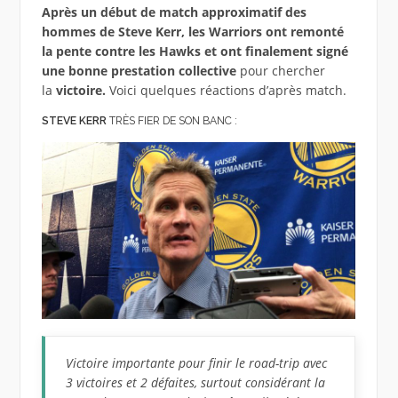
Après un début de match approximatif des
hommes de Steve Kerr, les Warriors ont remonté
la pente contre les Hawks et ont finalement signé
une bonne prestation collective
pour chercher
la
victoire.
Voici quelques réactions d’après match.
STEVE KERR
TRÈS FIER DE SON BANC :
Victoire importante pour finir le road-trip avec
3 victoires et 2 défaites, surtout considérant la