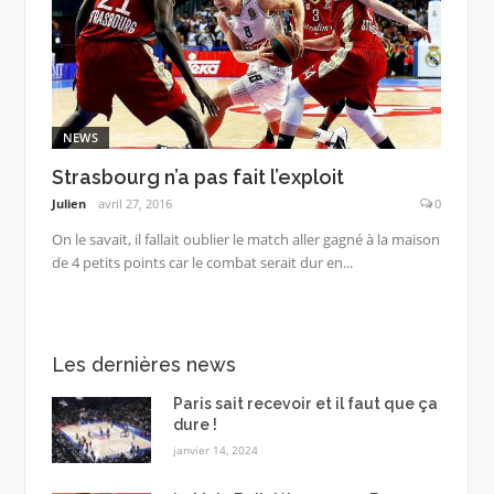
NEWS
Strasbourg n’a pas fait l’exploit
Julien
avril 27, 2016
0
On le savait, il fallait oublier le match aller gagné à la maison
de 4 petits points car le combat serait dur en...
Les dernières news
Paris sait recevoir et il faut que ça
dure !
janvier 14, 2024