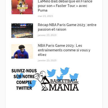
LaMelo Ball débarque en France
pour son « Faster Tour » avec
Puma
mai 23, 2023
Récap NBA Paris Game 2023 : entre
passion et raison
janvier 23, 2023
NBA Paris Game 2023 : Les
entraînements comme si vous y
étiez
janvier 23, 2023