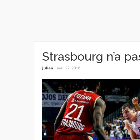
Strasbourg n’a pas 
Julien
avril 27, 2016