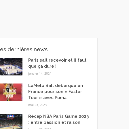
es dernières news
Paris sait recevoir et il faut
que ça dure !
janvier 14, 2024
LaMelo Ball débarque en
France pour son « Faster
Tour » avec Puma
mai 23, 2023
Récap NBA Paris Game 2023
: entre passion et raison