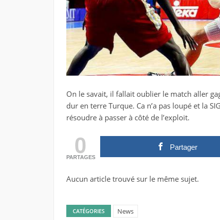
On le savait, il fallait oublier le match aller 
dur en terre Turque. Ca n’a pas loupé et la SI
résoudre à passer à côté de l’exploit.
0
Partager
PARTAGES
Aucun article trouvé sur le même sujet.
News
CATÉGORIES