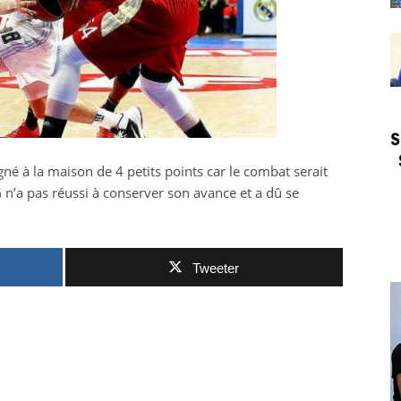
gagné à la maison de 4 petits points car le combat serait
G n’a pas réussi à conserver son avance et a dû se
Tweeter