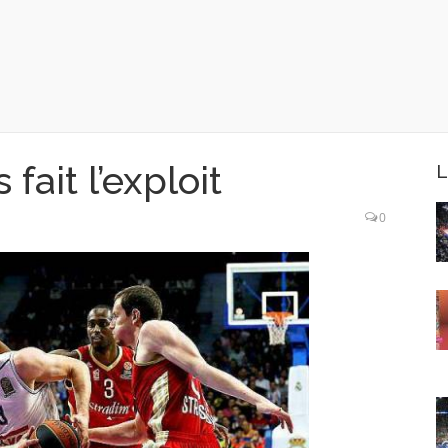
fait l’exploit
L
0