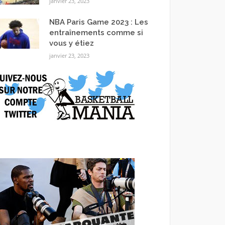
janvier 23, 2023
NBA Paris Game 2023 : Les
entraînements comme si
vous y étiez
janvier 23, 2023