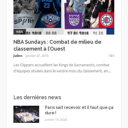
NBA
NBA Sundays : Combat de milieu de
classement à l’Ouest
Julien
janvier 27, 2019
0
Les Clippers accueillent les Kings de Sacramento, combat
d'équipes situées dans le ventre mou du classement, en...
Les dernières news
Paris sait recevoir et il faut que ça
dure !
janvier 14, 2024