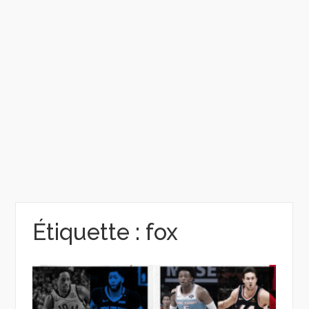
Étiquette :
fox