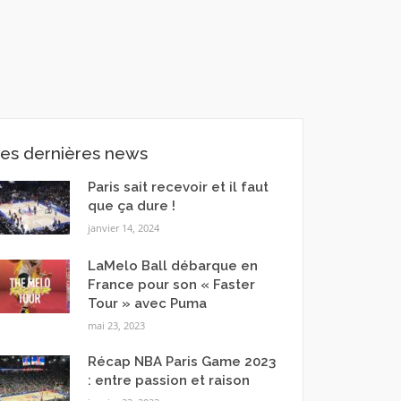
es dernières news
Paris sait recevoir et il faut
que ça dure !
janvier 14, 2024
LaMelo Ball débarque en
France pour son « Faster
Tour » avec Puma
mai 23, 2023
Récap NBA Paris Game 2023
: entre passion et raison