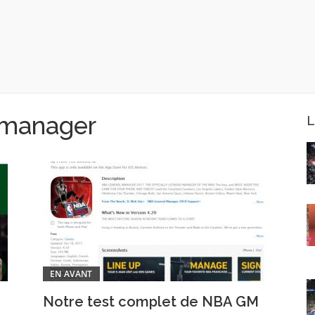
 manager
L
EN AVANT
Notre test complet de NBA GM