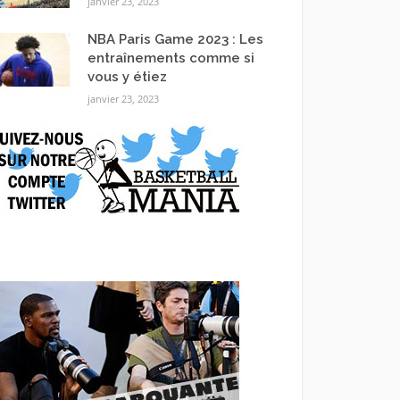
janvier 23, 2023
NBA Paris Game 2023 : Les
entraînements comme si
vous y étiez
janvier 23, 2023