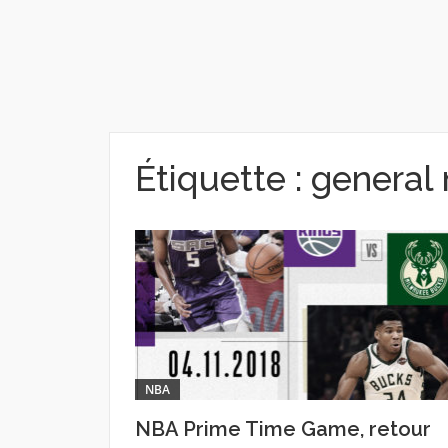
Étiquette :
general
NBA
NBA Prime Time Game, retour