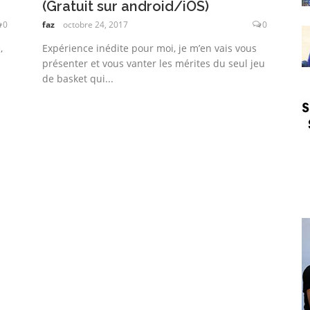
(Gratuit sur android/iOS)
0
faz
octobre 24, 2017
0
,
Expérience inédite pour moi, je m’en vais vous
présenter et vous vanter les mérites du seul jeu
de basket qui...