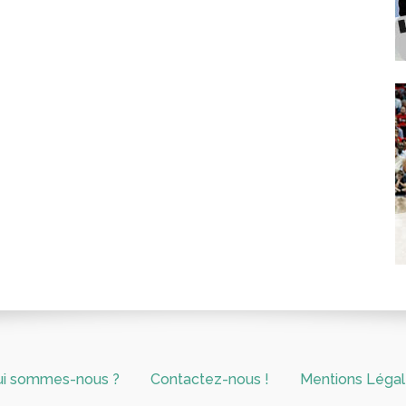
ui sommes-nous ?
Contactez-nous !
Mentions Léga