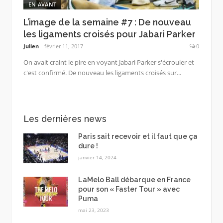
EN AVANT
L’image de la semaine #7 : De nouveau
les ligaments croisés pour Jabari Parker
Julien
février 11, 2017
0
On avait craint le pire en voyant Jabari Parker s'écrouler et
c'est confirmé. De nouveau les ligaments croisés sur...
Les dernières news
Paris sait recevoir et il faut que ça
dure !
janvier 14, 2024
LaMelo Ball débarque en France
pour son « Faster Tour » avec
Puma
mai 23, 2023