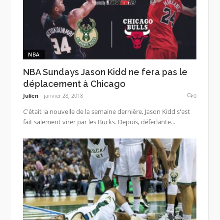
NBA
NBA Sundays Jason Kidd ne fera pas le
déplacement à Chicago
Julien
janvier 28, 2018
0
C'était la nouvelle de la semaine dernière, Jason Kidd s'est
fait salement virer par les Bucks. Depuis, déferlante...