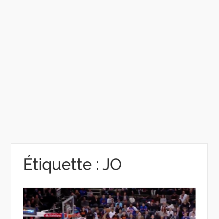
Étiquette :
JO