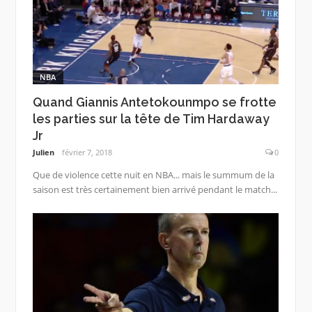
NBA
Quand Giannis Antetokounmpo se frotte
les parties sur la tête de Tim Hardaway
Jr
Julien
février 7, 2018
0
Que de violence cette nuit en NBA... mais le summum de la
saison est très certainement bien arrivé pendant le match...