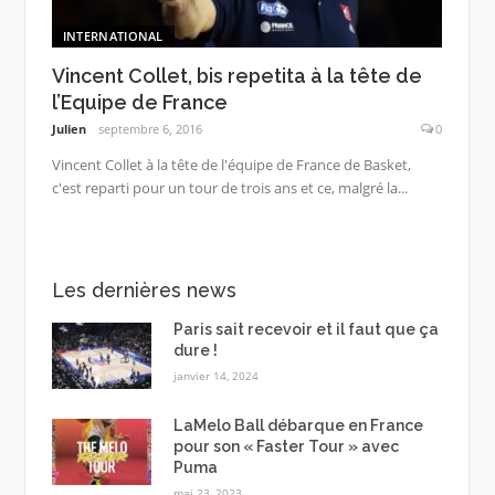
INTERNATIONAL
Vincent Collet, bis repetita à la tête de
l’Equipe de France
Julien
septembre 6, 2016
0
Vincent Collet à la tête de l'équipe de France de Basket,
c'est reparti pour un tour de trois ans et ce, malgré la...
Les dernières news
Paris sait recevoir et il faut que ça
dure !
janvier 14, 2024
LaMelo Ball débarque en France
pour son « Faster Tour » avec
Puma
mai 23, 2023