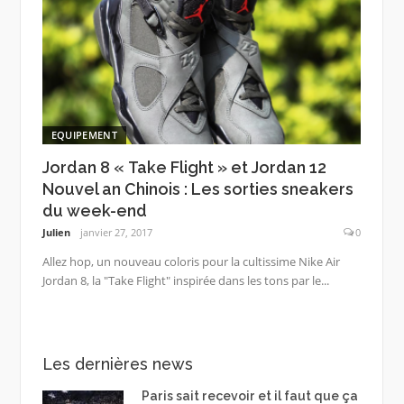
EQUIPEMENT
Jordan 8 « Take Flight » et Jordan 12
Nouvel an Chinois : Les sorties sneakers
du week-end
Julien
janvier 27, 2017
0
Allez hop, un nouveau coloris pour la cultissime Nike Air
Jordan 8, la "Take Flight" inspirée dans les tons par le...
Les dernières news
Paris sait recevoir et il faut que ça