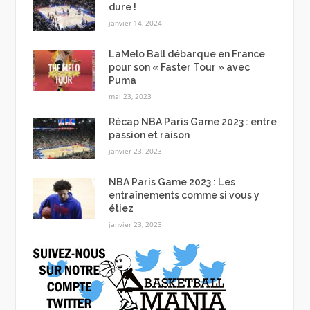
dure !
janvier 14, 2024
LaMelo Ball débarque en France
pour son « Faster Tour » avec
Puma
mai 23, 2023
Récap NBA Paris Game 2023 : entre
passion et raison
janvier 23, 2023
NBA Paris Game 2023 : Les
entraînements comme si vous y
étiez
janvier 23, 2023