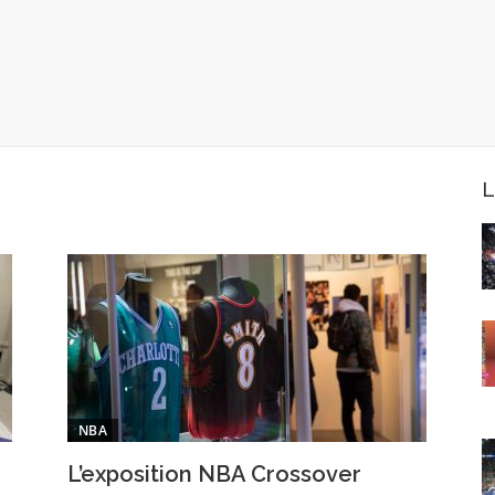
L
NBA
L’exposition NBA Crossover