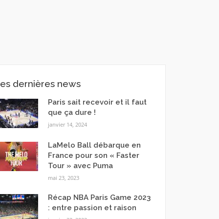
es dernières news
Paris sait recevoir et il faut
que ça dure !
janvier 14, 2024
LaMelo Ball débarque en
France pour son « Faster
Tour » avec Puma
mai 23, 2023
Récap NBA Paris Game 2023
: entre passion et raison