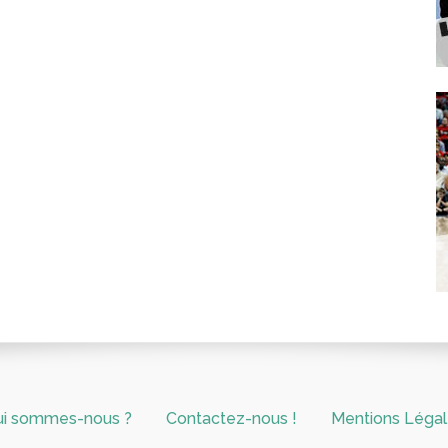
ui sommes-nous ?
Contactez-nous !
Mentions Léga