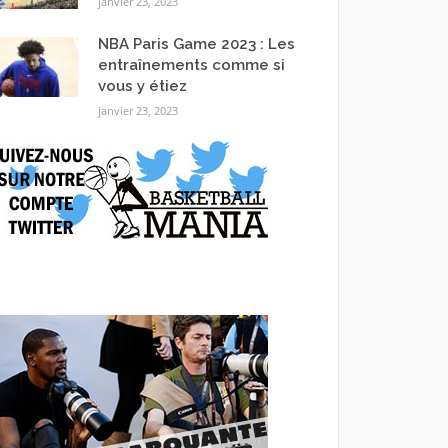
janvier 23, 2023
NBA Paris Game 2023 : Les
entraînements comme si
vous y étiez
janvier 23, 2023